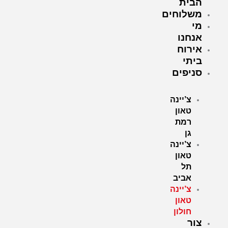
הבית
משלוחים
מי
אנחנו
אירוח
ביתי
סניפים
צ’יינה
טאון
רמת
גן
צ’יינה
טאון
תל
אביב
צ’יינה
טאון
חולון
צור