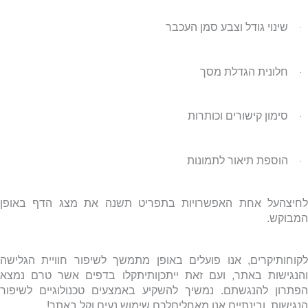
שינוי גודל וצבע סמן העכבר
·
חלונית הגדלת מסך
·
סימון קישורים וכותרות
·
הוספת תיאור לתמונות
·
לחיצהעל אחת האפשרויות בתפריט תשנה את מצג הדף באופן
המבוקש.
לקוחותיקרים, אנו פועלים באופן מתמשך לשיפור חוויית הגלישה
והנגישות באתר, ועם זאת ייתכןותיתקלו בדפים אשר טרם נמצא
הפתרון להנגשתם
.
נמשיך להשקיע באמצעים טכנולוגיים לשיפור
הנגישות, ובינתיים אנו מאחליםלכם שימוש נעים וקל באתר!