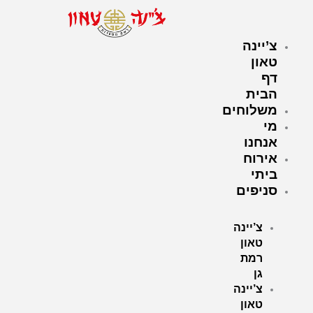
ילוג
תוכן
צ’יינה
טאון
דף
הבית
משלוחים
מי
אנחנו
אירוח
ביתי
סניפים
צ’יינה
טאון
רמת
גן
צ’יינה
טאון