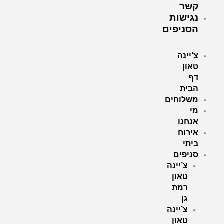
קשר
נגישות
הסניפים
צ’יינה
טאון
דף
הבית
משלוחים
מי
אנחנו
אירוח
ביתי
סניפים
צ’יינה
טאון
רמת
גן
צ’יינה
טאון