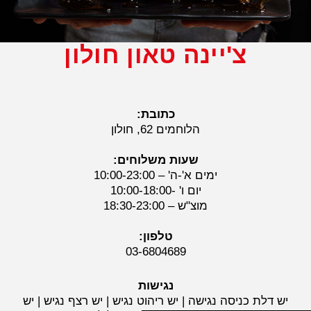
צ'יינה טאון חולון
כתובת:
הלוחמים 62, חולון
שעות משלוחים:
ימים א'-ה' – 10:00-23:00
יום ו' -10:00-18:00
מוצ"ש – 18:30-23:00
טלפון:
03-6804689
נגישות
יש דלת כניסה נגישה | יש ריהוט נגיש | יש רצף נגיש | יש