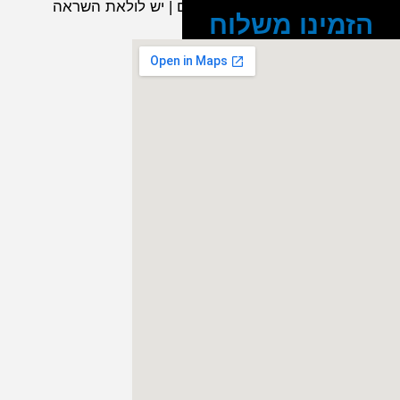
חניית נכים | יש שירותי נכים | יש לולאת השראה
הזמינו משלוח