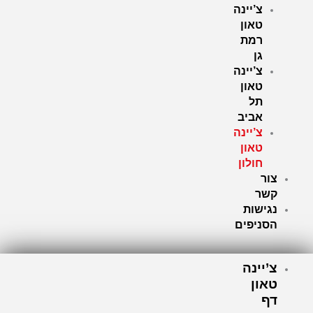
צ’יינה
טאון
רמת
גן
צ’יינה
טאון
תל
אביב
צ’יינה
טאון
חולון
צור
קשר
נגישות
הסניפים
צ’יינה
טאון
דף