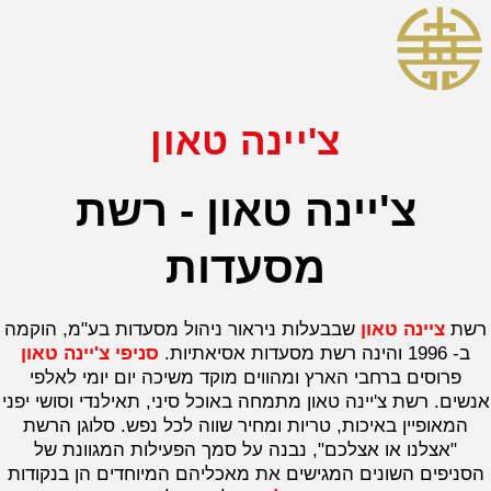
צ'יינה טאון
צ'יינה טאון - רשת
מסעדות
רשת
ציינה טאון
שבבעלות ניראור ניהול מסעדות בע"מ, הוקמה
ב- 1996 והינה רשת מסעדות אסיאתיות.
סניפי צ'יינה טאון
פרוסים ברחבי הארץ ומהווים מוקד משיכה יום יומי לאלפי
אנשים. רשת צ'יינה טאון מתמחה באוכל סיני, תאילנדי וסושי יפני
המאופיין באיכות, טריות ומחיר שווה לכל נפש. סלוגן הרשת
"אצלנו או אצלכם", נבנה על סמך הפעילות המגוונת של
הסניפים השונים המגישים את מאכליהם המיוחדים הן בנקודות