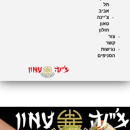
תל
אביב
צ’יינה
טאון
חולון
צור
קשר
נגישות
הסניפים