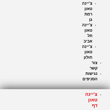
צ’יינה
טאון
רמת
גן
צ’יינה
טאון
תל
אביב
צ’יינה
טאון
חולון
צור
קשר
נגישות
הסניפים
צ’יינה
טאון
דף