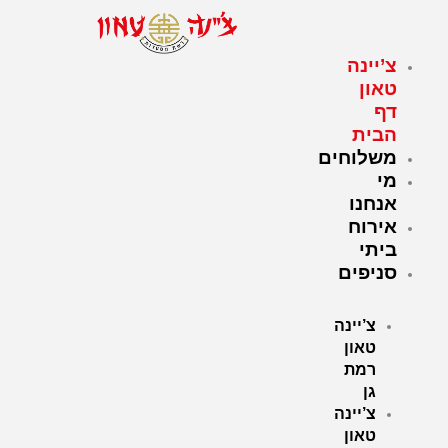
ילוג
תוכן
צ’יינה
טאון
דף
הבית
משלוחים
מי
אנחנו
אירוח
ביתי
סניפים
צ’יינה
טאון
רמת
גן
צ’יינה
טאון