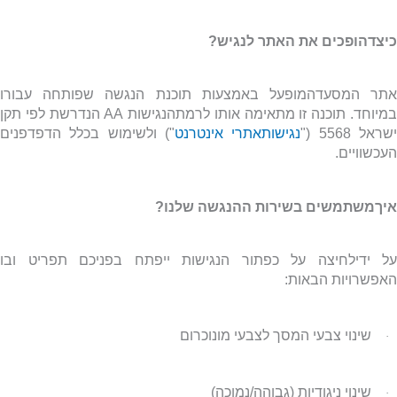
כיצדהופכים את האתר לנגיש?
אתר המסעדהמופעל באמצעות תוכנת הנגשה שפותחה עבורו
מיוחד. תוכנה זו מתאימה אותו לרמתהנגישות
AA
הנדרשת לפי תקן
שראל 5568 ("
נגישותאתרי אינטרנט
") ולשימוש בכלל הדפדפנים
העכשוויים.
איךמשתמשים בשירות ההנגשה שלנו?
על ידילחיצה על כפתור הנגישות ייפתח בפניכם תפריט ובו
האפשרויות הבאות:
שינוי צבעי המסך לצבעי מונוכרום
·
שינוי ניגודיות (גבוהה/נמוכה)
·