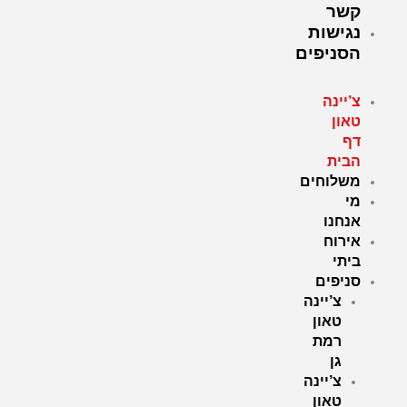
קשר
נגישות
הסניפים
צ’יינה
טאון
דף
הבית
משלוחים
מי
אנחנו
אירוח
ביתי
סניפים
צ’יינה
טאון
רמת
גן
צ’יינה
טאון