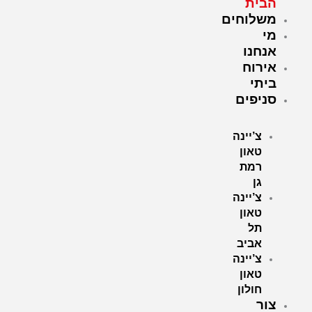
הבית
משלוחים
מי
אנחנו
אירוח
ביתי
סניפים
צ’יינה
טאון
רמת
גן
צ’יינה
טאון
תל
אביב
צ’יינה
טאון
חולון
צור