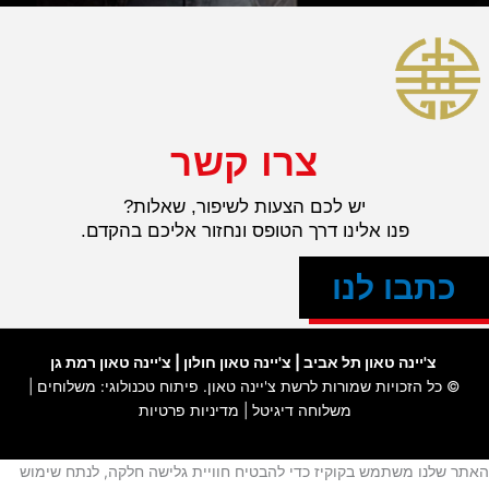
צרו קשר
יש לכם הצעות לשיפור, שאלות?
פנו אלינו דרך הטופס ונחזור אליכם בהקדם.
כתבו לנו
צ'יינה טאון תל אביב
|
צ'יינה טאון חולון
|
צ'יינה טאון רמת גן
© כל הזכויות שמורות לרשת
צ'יינה טאון
. פיתוח טכנולוגי:
משלוחים
|
משלוחה דיגיטל
|
מדיניות פרטיות
האתר שלנו משתמש בקוקיז כדי להבטיח חוויית גלישה חלקה, לנתח שימוש