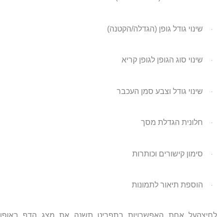
שינוי גודל גופן (הגדלה/הקטנה)
·
שינוי סוג הגופן לגופן קריא
·
שינוי גודל וצבע סמן העכבר
·
חלונית הגדלת מסך
·
סימון קישורים וכותרות
·
הוספת תיאור לתמונות
·
לחיצהעל אחת האפשרויות בתפריט תשנה את מצג הדף באופן