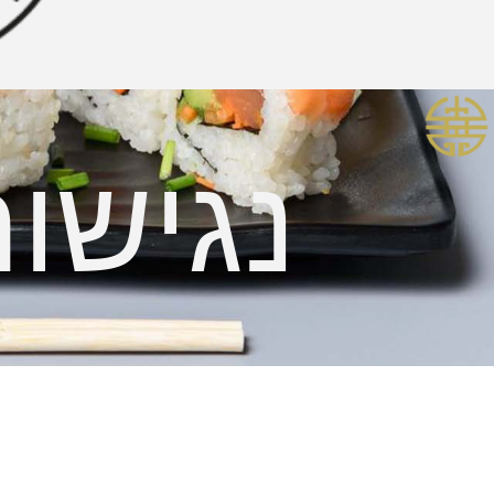
נגישו