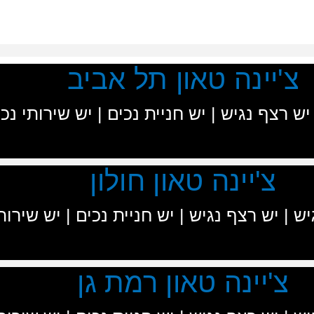
צ'יינה טאון תל אביב
 יש רצף נגיש | יש חניית נכים | יש שירותי נ
צ'יינה טאון חולון
יש | יש רצף נגיש | יש חניית נכים | יש שירו
צ'יינה טאון רמת גן