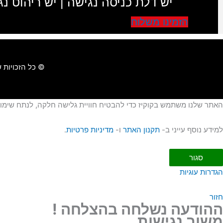
יש דלת כניסה נגישה | יש ריהוט נג
הזמינו משלוח
© כל הזכויות
האתר שלנו משתמש בקוקיז כדי להבטיח חוויית גלישה חלקה, לנתח שימוש 
למידע נוסף עייני ב-
תקנון האתר
ו-
מדיניות פרטיות
.
סגור
הגדרות עוגיות
חזור
ההודעה נשלחה בהצלחה !
משוב נגישות