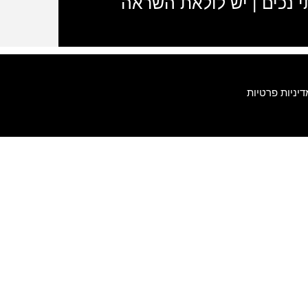
תי נכים | יש לולאת השראה
דיניות פרטיות