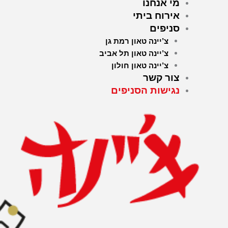
מי אנחנו
אירוח ביתי
סניפים
צ’יינה טאון רמת גן
צ’יינה טאון תל אביב
צ’יינה טאון חולון
צור קשר
נגישות הסניפים