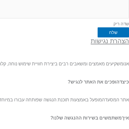
שדה ריק
שלח
הצהרת נגישות
אנומשקיעים מאמצים ומשאבים רבים ביצירת חוויית שימוש נוחה, קלה ו
כיצדהופכים את האתר לנגיש?
אתר המסעדהמופעל באמצעות תוכנת הנגשה שפותחה עבורו במיוחד. 
איךמשתמשים בשירות ההנגשה שלנו?