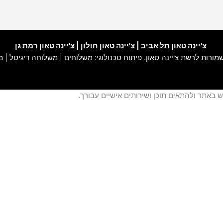
צ'יינה טאון תל אביב
|
צ'יינה טאון חולון
|
צ'יינה טאון רמת גן
 שמורות לרשת
צ'יינה טאון
. פיתוח טכנולוגי:
משלוחים
|
משלוחה דיגיטל
|
מ
באתר ולהתאים תוכן ושירותים אישיים עבורך.