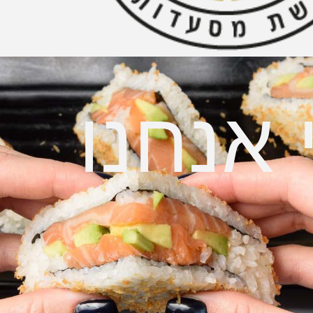
 אנחנו