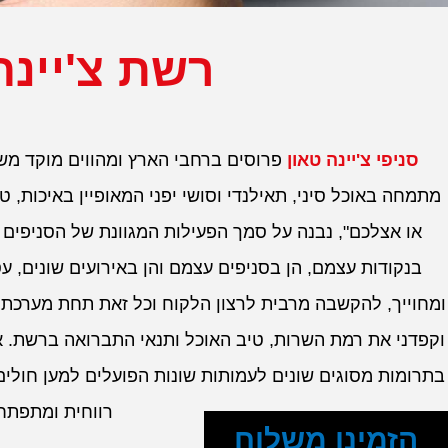
רשת צ'יינה
סניפי צ'יינה טאון
פרוסים ברחבי הארץ ומהווים מוקד משיכ
מתמחה באוכל סיני, תאילנדי וסושי יפני המאופיין באיכות, ט
או אצלכם", נבנה על סמך הפעילות המגוונת של הסניפים 
בנקודות עצמם, הן בסניפים עצמם והן באירועים שונים, עס
ומחוייך, להקשבה מרבית לרצון הלקוח וכל זאת תחת מערכת ב
וקפדני את רמת השרות, טיב האוכל ותנאי התברואה ברשת. א
בתרומות מסוגים שונים לעמותות שונות הפועלים למען חולים 
רווחית ומתפתח
הזמינו משלוח