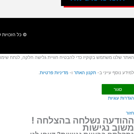
© כל הזכויות
האתר שלנו משתמש בקוקיז כדי להבטיח חוויית גלישה חלקה, לנתח שימוש 
למידע נוסף עייני ב-
תקנון האתר
ו-
מדיניות פרטיות
.
סגור
הגדרות עוגיות
חזור
ההודעה נשלחה בהצלחה !
משוב נגישות